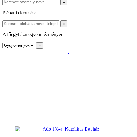
Plébánia keresése
A főegyházmegye intézményei