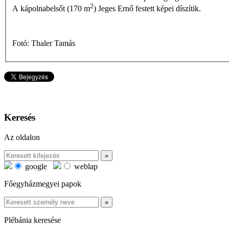
2
A kápolnabelsőt (170 m
) Jeges Ernő festett képei díszítik.
Fotó: Thaler Tamás
Keresés
Az oldalon
google
weblap
Főegyházmegyei papok
Plébánia keresése