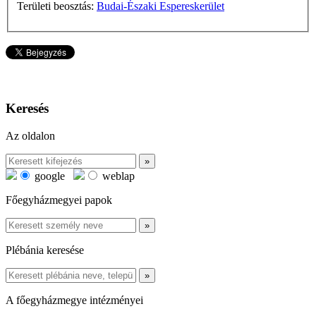
Területi beosztás:
Budai-Északi Espereskerület
Keresés
Az oldalon
google
weblap
Főegyházmegyei papok
Plébánia keresése
A főegyházmegye intézményei