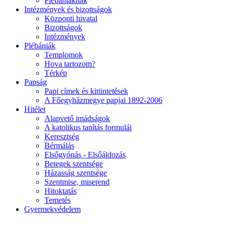
Plébániáknak
Intézmények és bizottságok
Központi hivatal
Bizottságok
Intézmények
Plébániák
Templomok
Hova tartozom?
Térkép
Papság
Papi címek és kitüntetések
A Főegyházmegye papjai 1892-2006
Hitélet
Alapvető imádságok
A katolikus tanítás formulái
Keresztség
Bérmálás
Elsőgyónás - Elsőáldozás
Betegek szentsége
Házasság szentsége
Szentmise, miserend
Hitoktatás
Temetés
Gyermekvédelem