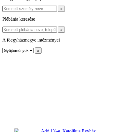
Plébánia keresése
A főegyházmegye intézményei