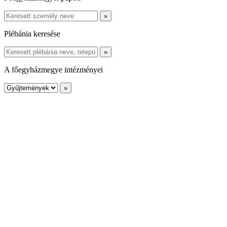
Plébánia keresése
A főegyházmegye intézményei