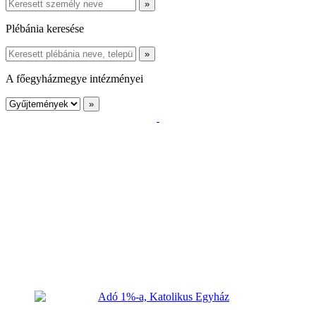
Plébánia keresése
A főegyházmegye intézményei