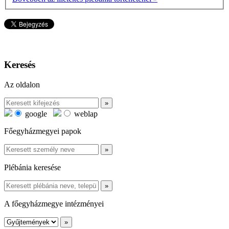
Keresés
Az oldalon
google
weblap
Főegyházmegyei papok
Plébánia keresése
A főegyházmegye intézményei