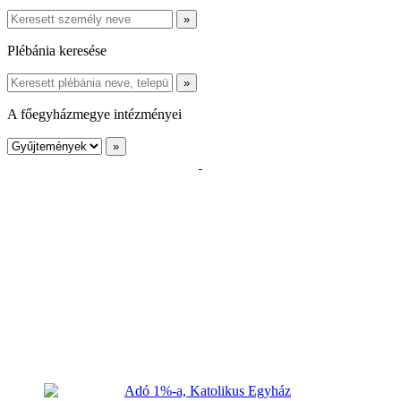
Plébánia keresése
A főegyházmegye intézményei