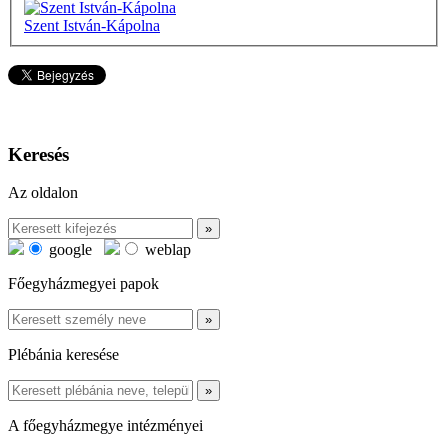
Szent István-Kápolna
Keresés
Az oldalon
google
weblap
Főegyházmegyei papok
Plébánia keresése
A főegyházmegye intézményei