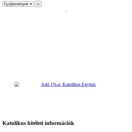
Katolikus hitéleti információk