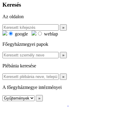
Keresés
Az oldalon
google
weblap
Főegyházmegyei papok
Plébánia keresése
A főegyházmegye intézményei