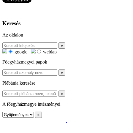
Keresés
Az oldalon
google
weblap
Főegyházmegyei papok
Plébánia keresése
A főegyházmegye intézményei