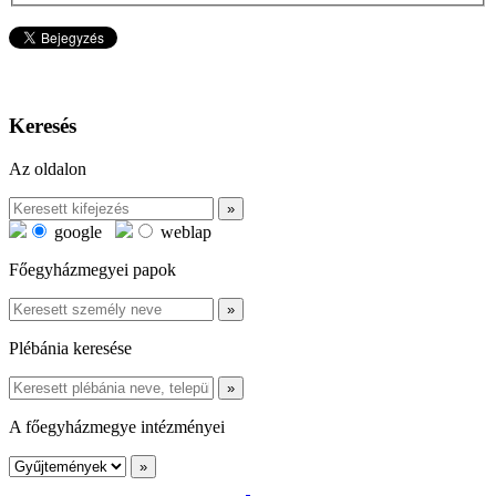
Keresés
Az oldalon
google
weblap
Főegyházmegyei papok
Plébánia keresése
A főegyházmegye intézményei