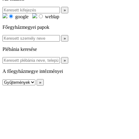
google
weblap
Főegyházmegyei papok
Plébánia keresése
A főegyházmegye intézményei