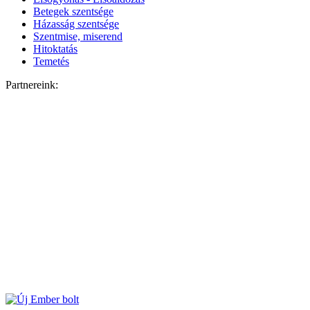
Betegek szentsége
Házasság szentsége
Szentmise, miserend
Hitoktatás
Temetés
Partnereink: