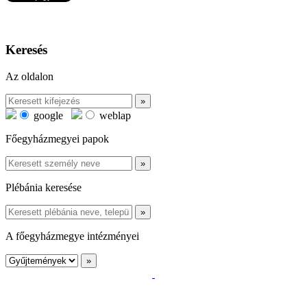
Keresés
Az oldalon
google
weblap
Főegyházmegyei papok
Plébánia keresése
A főegyházmegye intézményei