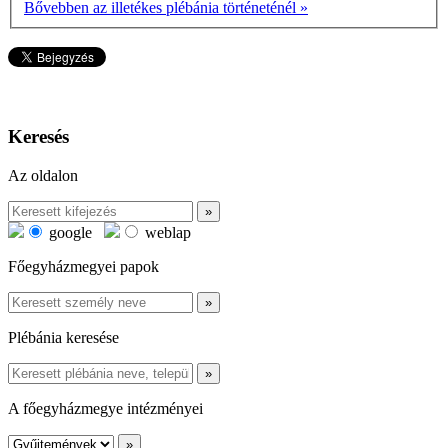
Bővebben az illetékes plébánia történeténél »
Keresés
Az oldalon
google
weblap
Főegyházmegyei papok
Plébánia keresése
A főegyházmegye intézményei