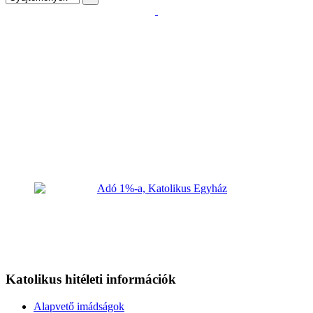
Katolikus hitéleti információk
Alapvető imádságok