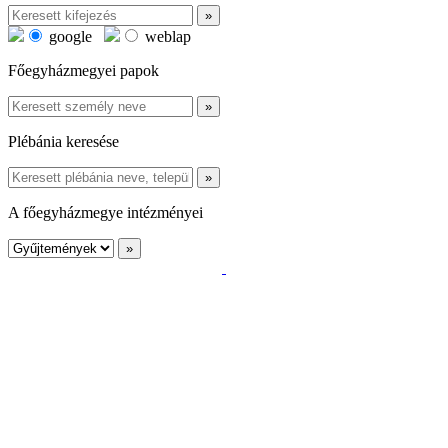
google
weblap
Főegyházmegyei papok
Plébánia keresése
A főegyházmegye intézményei