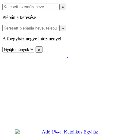
Plébánia keresése
A főegyházmegye intézményei