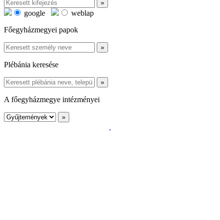
google
weblap
Főegyházmegyei papok
Plébánia keresése
A főegyházmegye intézményei