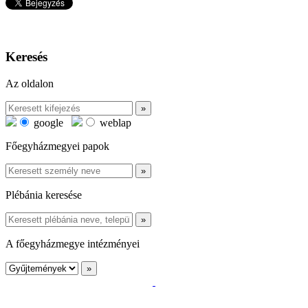
Keresés
Az oldalon
google
weblap
Főegyházmegyei papok
Plébánia keresése
A főegyházmegye intézményei