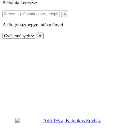
Plébánia keresése
A főegyházmegye intézményei