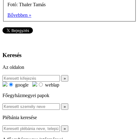
Fotó: Thaler Tamás
Bővebben »
Keresés
Az oldalon
google
weblap
Főegyházmegyei papok
Plébánia keresése