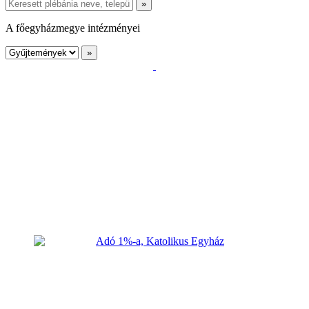
A főegyházmegye intézményei