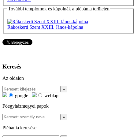
További templomok és kápolnák a plébánia területén
Rákoskerti Szent XXIII. János-kápolna
Keresés
Az oldalon
google
weblap
Főegyházmegyei papok
Plébánia keresése