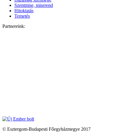
Szentmise, miserend
Hitoktatás
Temetés
Partnereink:
© Esztergom-Budapesti Főegyházmegye 2017