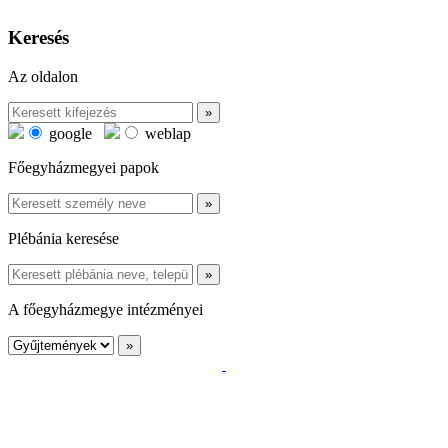
Keresés
Az oldalon
google
weblap
Főegyházmegyei papok
Plébánia keresése
A főegyházmegye intézményei