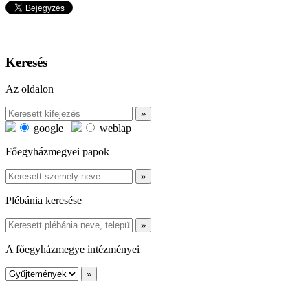
Keresés
Az oldalon
google
weblap
Főegyházmegyei papok
Plébánia keresése
A főegyházmegye intézményei