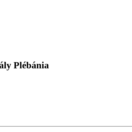
ály Plébánia