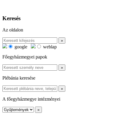
Keresés
Az oldalon
google
weblap
Főegyházmegyei papok
Plébánia keresése
A főegyházmegye intézményei