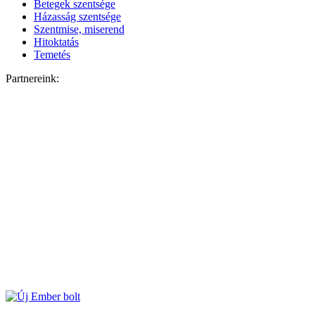
Betegek szentsége
Házasság szentsége
Szentmise, miserend
Hitoktatás
Temetés
Partnereink: