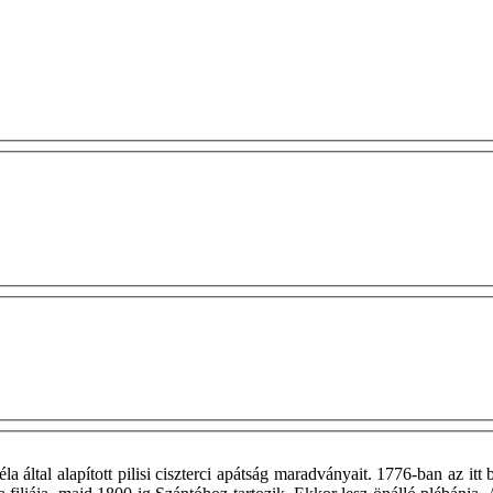
éla által alapított pilisi ciszterci apátság maradványait. 1776-ban az it