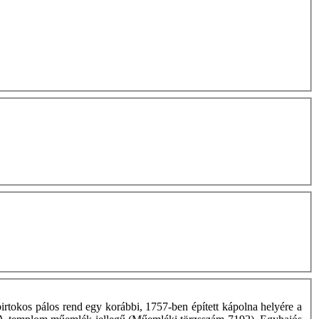
t birtokos pálos rend egy korábbi, 1757-ben épített kápolna helyére a