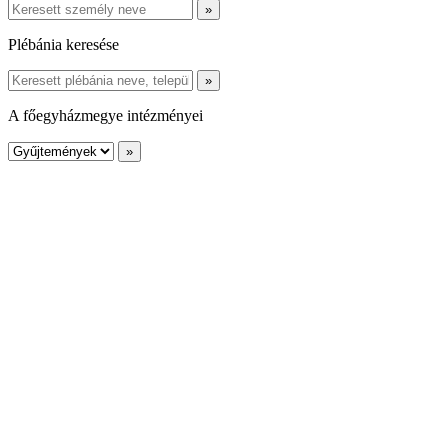
Plébánia keresése
A főegyházmegye intézményei