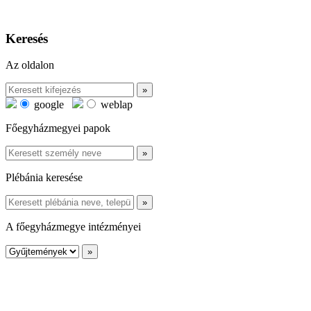
Keresés
Az oldalon
google
weblap
Főegyházmegyei papok
Plébánia keresése
A főegyházmegye intézményei