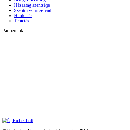
Házasság szentsége
Szentmise, miserend
Hitoktatás
Temetés
Partnereink: