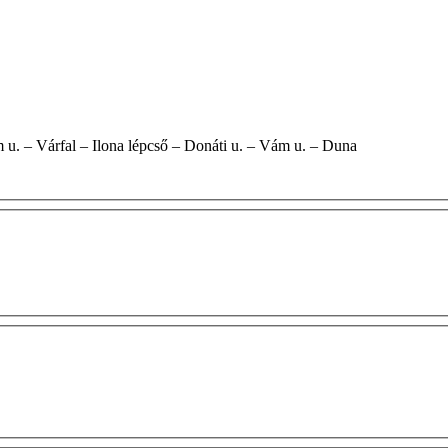
rút – Ostrom u. – Várfal – Ilona lépcső – Donáti u. – Vám u. – Duna