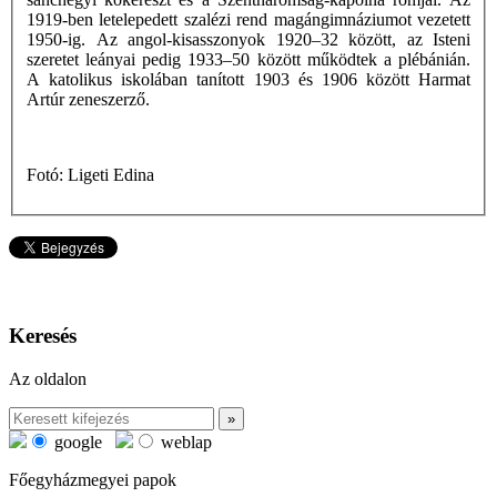
1919-ben letelepedett szalézi rend magángimnáziumot vezetett
1950-ig. Az angol-kisasszonyok 1920–32 között, az Isteni
szeretet leányai pedig 1933–50 között működtek a plébánián.
A katolikus iskolában tanított 1903 és 1906 között Harmat
Artúr zeneszerző.
Fotó: Ligeti Edina
Keresés
Az oldalon
google
weblap
Főegyházmegyei papok