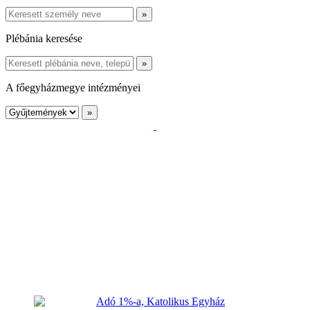
Plébánia keresése
A főegyházmegye intézményei