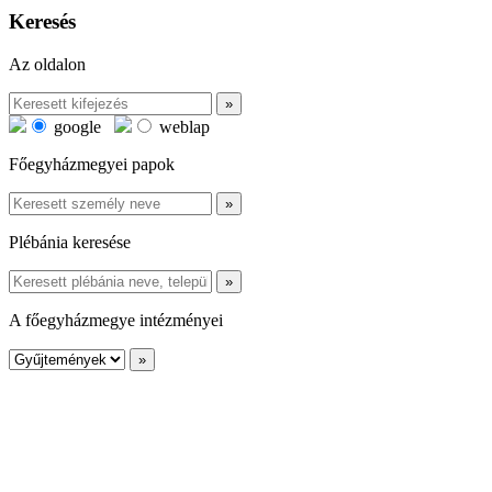
Keresés
Az oldalon
google
weblap
Főegyházmegyei papok
Plébánia keresése
A főegyházmegye intézményei