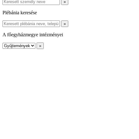
Plébánia keresése
A főegyházmegye intézményei