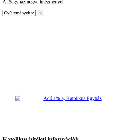
A főegyházmegye intézményei
Katolikus hitéleti információk