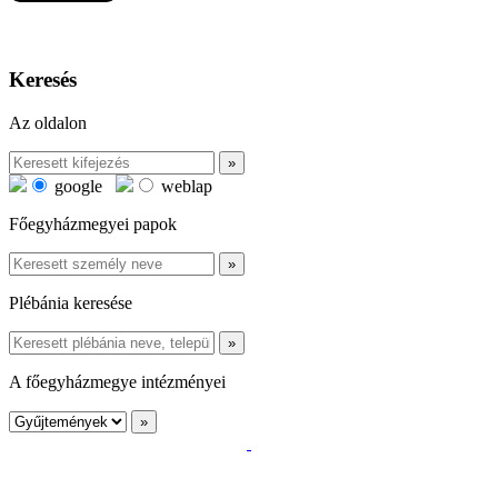
Keresés
Az oldalon
google
weblap
Főegyházmegyei papok
Plébánia keresése
A főegyházmegye intézményei