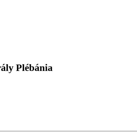
ály Plébánia