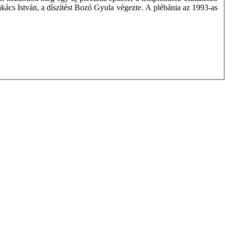
Takács István, a díszítést Bozó Gyula végezte. A plébánia az 1993-as