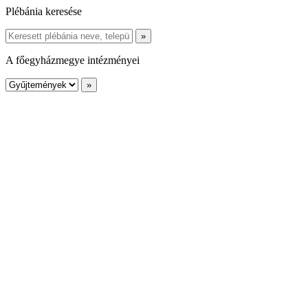
Plébánia keresése
A főegyházmegye intézményei