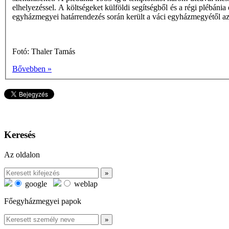
elhelyezéssel. A költségeket külföldi segítségből és a régi plébáni
egyházmegyei határrendezés során került a váci egyházmegyétől 
Fotó: Thaler Tamás
Bővebben »
Keresés
Az oldalon
google
weblap
Főegyházmegyei papok