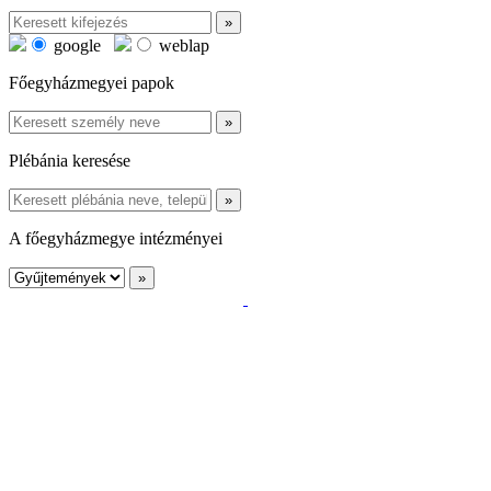
google
weblap
Főegyházmegyei papok
Plébánia keresése
A főegyházmegye intézményei