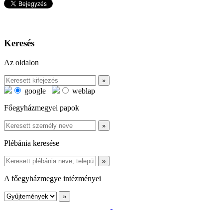
Keresés
Az oldalon
google
weblap
Főegyházmegyei papok
Plébánia keresése
A főegyházmegye intézményei