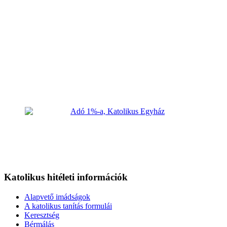
Katolikus hitéleti információk
Alapvető imádságok
A katolikus tanítás formulái
Keresztség
Bérmálás