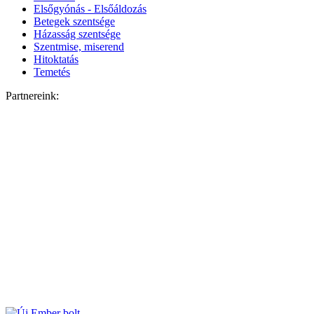
Elsőgyónás - Elsőáldozás
Betegek szentsége
Házasság szentsége
Szentmise, miserend
Hitoktatás
Temetés
Partnereink: