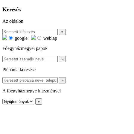
Keresés
Az oldalon
google
weblap
Főegyházmegyei papok
Plébánia keresése
A főegyházmegye intézményei