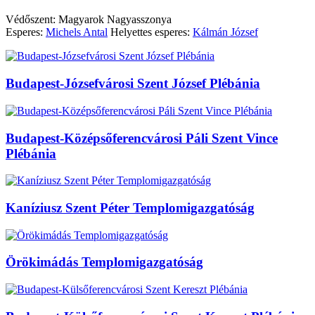
Védőszent: Magyarok Nagyasszonya
Esperes:
Michels Antal
Helyettes esperes:
Kálmán József
Budapest-Józsefvárosi Szent József Plébánia
Budapest-Középsőferencvárosi Páli Szent Vince
Plébánia
Kaníziusz Szent Péter Templomigazgatóság
Örökimádás Templomigazgatóság