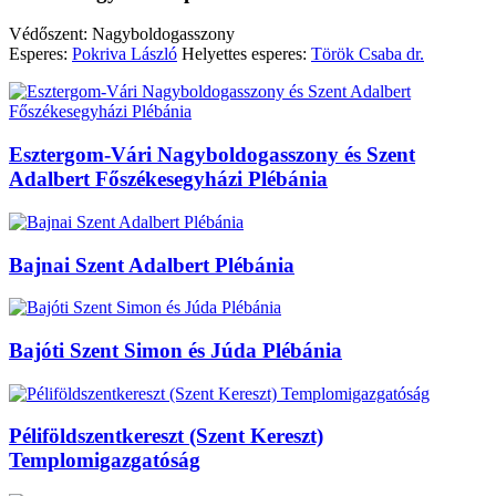
Védőszent: Nagyboldogasszony
Esperes:
Pokriva László
Helyettes esperes:
Török Csaba dr.
Esztergom-Vári Nagyboldogasszony és Szent
Adalbert Főszékesegyházi Plébánia
Bajnai Szent Adalbert Plébánia
Bajóti Szent Simon és Júda Plébánia
Péliföldszentkereszt (Szent Kereszt)
Templomigazgatóság