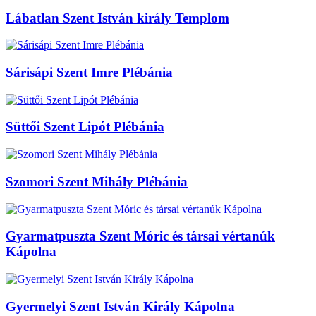
Lábatlan Szent István király Templom
Sárisápi Szent Imre Plébánia
Süttői Szent Lipót Plébánia
Szomori Szent Mihály Plébánia
Gyarmatpuszta Szent Móric és társai vértanúk
Kápolna
Gyermelyi Szent István Király Kápolna