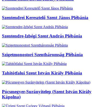
Szentendrei Keresztelő Szent János Plébánia
Szentendre-Izbégi Szent András Plébánia
Szigetmonostori Szentháromság Plébánia
Tahitótfalui Szent István Király Plébánia
Pócsmegyer-Surányitelep (Szent István Király
Kápolna)