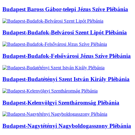
Budapest Baross Gábor-telepi Jézus Szíve Plébánia
Budapest-Budafok-Belvárosi Szent Lipót Plébánia
Budapest-Budafok-Felsővárosi Jézus Szíve Plébánia
Budapest-Budatétényi Szent István Király Plébánia
Budapest-Kelenvölgyi Szentháromság Plébánia
Budapest-Nagytétényi Nagyboldogasszony Plébánia