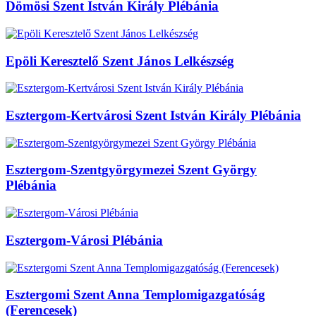
Dömösi Szent István Király Plébánia
Epöli Keresztelő Szent János Lelkészség
Esztergom-Kertvárosi Szent István Király Plébánia
Esztergom-Szentgyörgymezei Szent György
Plébánia
Esztergom-Városi Plébánia
Esztergomi Szent Anna Templomigazgatóság
(Ferencesek)