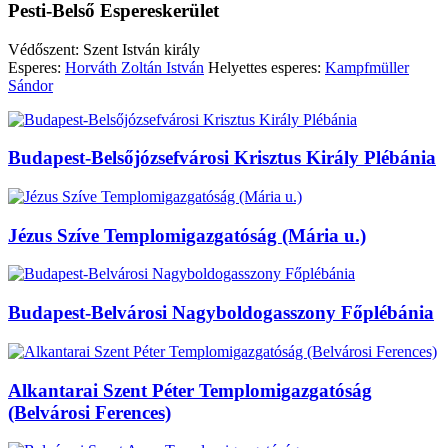
Pesti-Belső Espereskerület
Védőszent: Szent István király
Esperes:
Horváth Zoltán István
Helyettes esperes:
Kampfmüller
Sándor
Budapest-Belsőjózsefvárosi Krisztus Király Plébánia
Jézus Szíve Templomigazgatóság (Mária u.)
Budapest-Belvárosi Nagyboldogasszony Főplébánia
Alkantarai Szent Péter Templomigazgatóság
(Belvárosi Ferences)