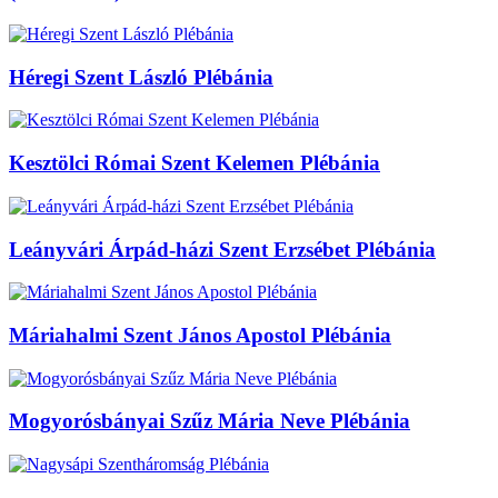
Héregi Szent László Plébánia
Kesztölci Római Szent Kelemen Plébánia
Leányvári Árpád-házi Szent Erzsébet Plébánia
Máriahalmi Szent János Apostol Plébánia
Mogyorósbányai Szűz Mária Neve Plébánia