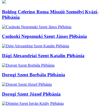
Boldog Ceferino Roma Misszió Személyi Kvázi-
Plébánia
Csolnoki Nepomuki Szent János Plébánia
Dági Alexandriai Szent Katalin Plébánia
Dorogi Szent Borbála Plébánia
Dorogi Szent József Plébánia