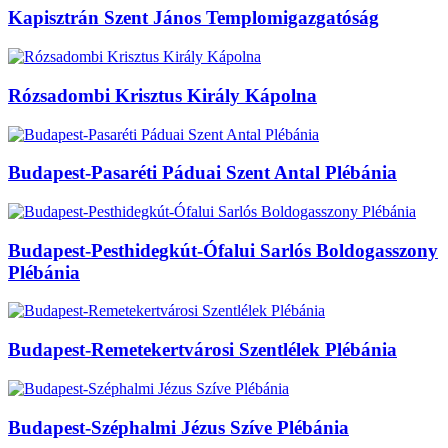
Kapisztrán Szent János Templomigazgatóság
Rózsadombi Krisztus Király Kápolna
Budapest-Pasaréti Páduai Szent Antal Plébánia
Budapest-Pesthidegkút-Ófalui Sarlós Boldogasszony
Plébánia
Budapest-Remetekertvárosi Szentlélek Plébánia
Budapest-Széphalmi Jézus Szíve Plébánia