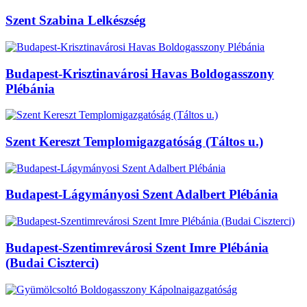
Szent Szabina Lelkészség
Budapest-Krisztinavárosi Havas Boldogasszony
Plébánia
Szent Kereszt Templomigazgatóság (Táltos u.)
Budapest-Lágymányosi Szent Adalbert Plébánia
Budapest-Szentimrevárosi Szent Imre Plébánia
(Budai Ciszterci)