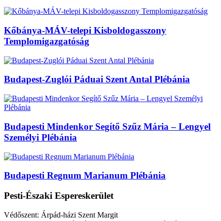
Kőbánya-MÁV-telepi Kisboldogasszony
Templomigazgatóság
Budapest-Zuglói Páduai Szent Antal Plébánia
Budapesti Mindenkor Segítő Szűz Mária – Lengyel
Személyi Plébánia
Budapesti Regnum Marianum Plébánia
Pesti-Északi Espereskerület
Védőszent: Árpád-házi Szent Margit