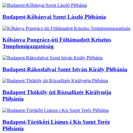
Budapest-Kőbányai Szent László Plébánia
Kőbánya Pongrácz-úti Föltámadott Krisztus
Templomigazgatóság
Budapest-Rákosfalvai Szent István Király Plébánia
Budapest Thököly úti Rózsafüzér Királynéja
Plébánia
Budapest-Törökőri Lisieux-i Kis Szent Teréz
Plébánia