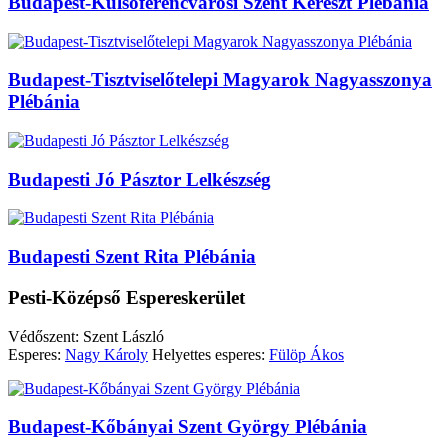
Budapest-Külsőferencvárosi Szent Kereszt Plébánia
Budapest-Tisztviselőtelepi Magyarok Nagyasszonya
Plébánia
Budapesti Jó Pásztor Lelkészség
Budapesti Szent Rita Plébánia
Pesti-Középső Espereskerület
Védőszent: Szent László
Esperes:
Nagy Károly
Helyettes esperes:
Fülöp Ákos
Budapest-Kőbányai Szent György Plébánia