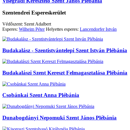
Visegrádi Keresztelő Szent János Plébánia
Szentendrei Espereskerület
Védőszent: Szent Adalbert
Esperes:
Wilheim Péter
Helyettes esperes:
Lancendorfer István
Budakalász - Szentistvántelepi Szent István Plébánia
Budakalászi Szent Kereszt Felmagasztalása Plébánia
Csobánkai Szent Anna Plébánia
Dunabogdányi Nepomuki Szent János Plébánia