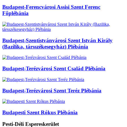
Budapest-Ferencvárosi Assisi Szent Ferenc
Főplébánia
Budapest-Szentistvánvárosi Szent István Király
(Bazilika, társszékesegyház) Plébánia
Budapest-Terézvárosi Szent Család Plébánia
Budapest-Terézvárosi Szent Teréz Plébánia
Budapesti Szent Rókus Plébánia
Pesti-Déli Espereskerület