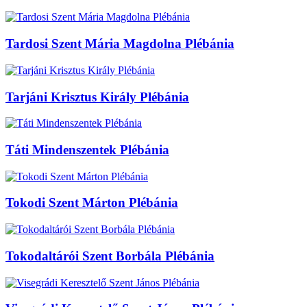
Tardosi Szent Mária Magdolna Plébánia
Tarjáni Krisztus Király Plébánia
Táti Mindenszentek Plébánia
Tokodi Szent Márton Plébánia
Tokodaltárói Szent Borbála Plébánia