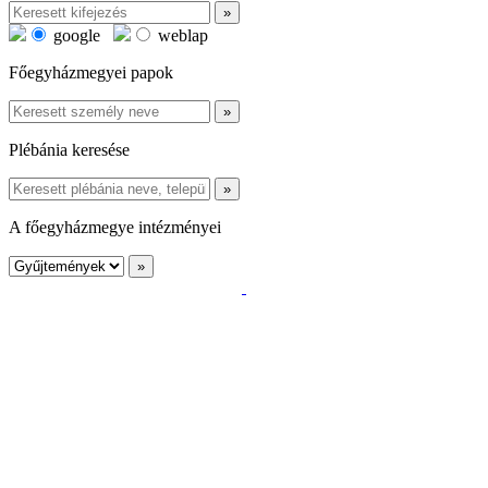
google
weblap
Főegyházmegyei papok
Plébánia keresése
A főegyházmegye intézményei