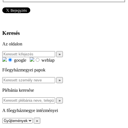
Keresés
Az oldalon
google
weblap
Főegyházmegyei papok
Plébánia keresése
A főegyházmegye intézményei