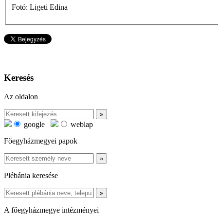
Fotó: Ligeti Edina
Keresés
Az oldalon
google
weblap
Főegyházmegyei papok
Plébánia keresése
A főegyházmegye intézményei