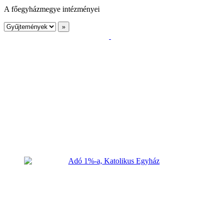
A főegyházmegye intézményei