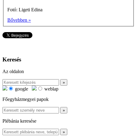
Fotó: Ligeti Edina
Bővebben »
Keresés
Az oldalon
google
weblap
Főegyházmegyei papok
Plébánia keresése