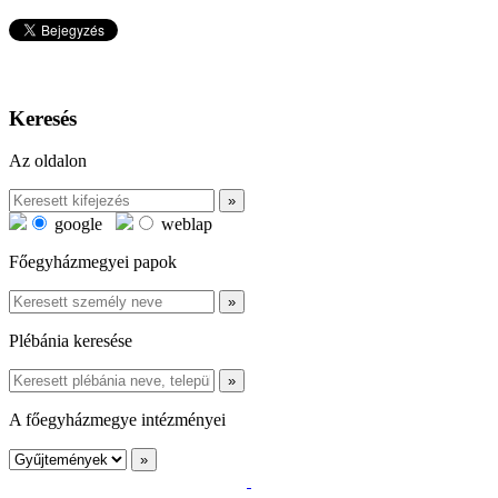
Keresés
Az oldalon
google
weblap
Főegyházmegyei papok
Plébánia keresése
A főegyházmegye intézményei