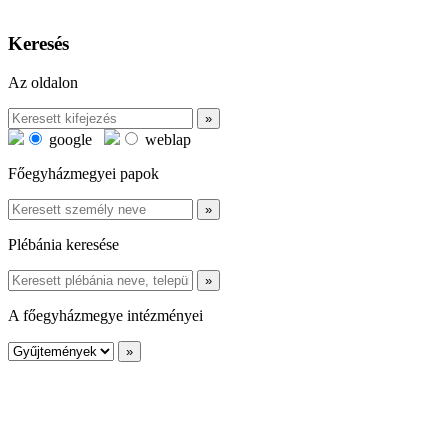
Keresés
Az oldalon
google
weblap
Főegyházmegyei papok
Plébánia keresése
A főegyházmegye intézményei