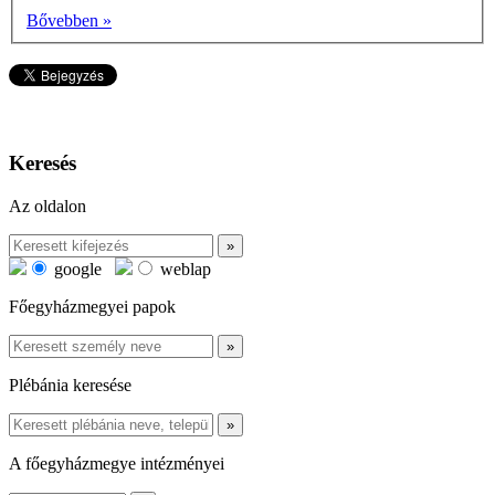
Bővebben »
Keresés
Az oldalon
google
weblap
Főegyházmegyei papok
Plébánia keresése
A főegyházmegye intézményei