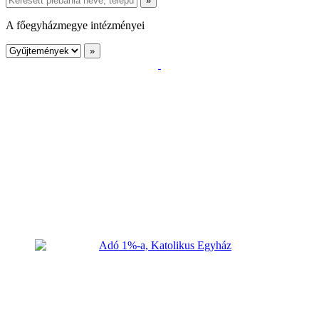
A főegyházmegye intézményei