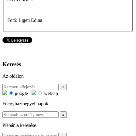
Fotó: Ligeti Edina
Keresés
Az oldalon
google
weblap
Főegyházmegyei papok
Plébánia keresése