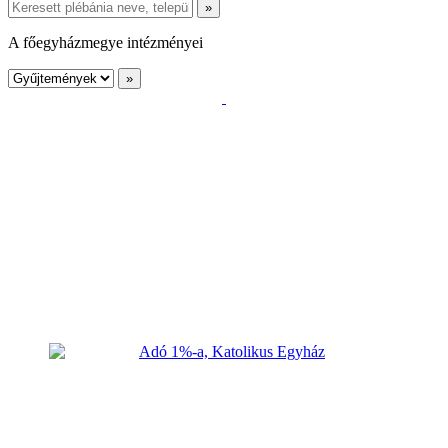
A főegyházmegye intézményei