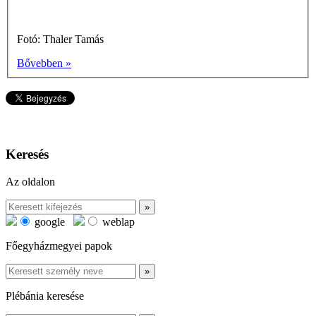
Fotó: Thaler Tamás
Bővebben »
Keresés
Az oldalon
google
weblap
Főegyházmegyei papok
Plébánia keresése