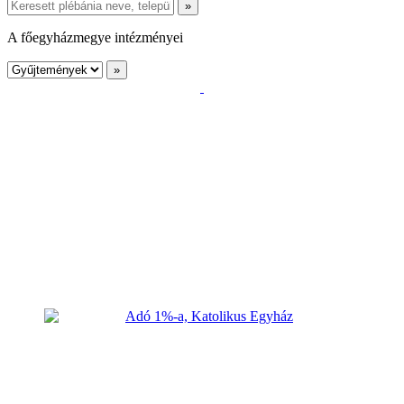
A főegyházmegye intézményei