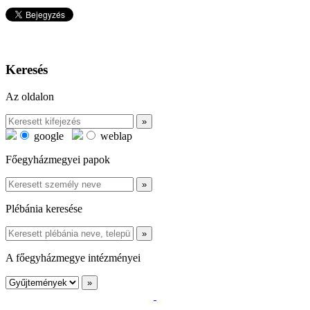
Keresés
Az oldalon
google
weblap
Főegyházmegyei papok
Plébánia keresése
A főegyházmegye intézményei