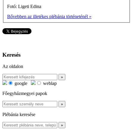
Fotó: Ligeti Edina
Bővebben az illetékes plébánia történeténél »
Keresés
Az oldalon
google
weblap
Főegyházmegyei papok
Plébánia keresése