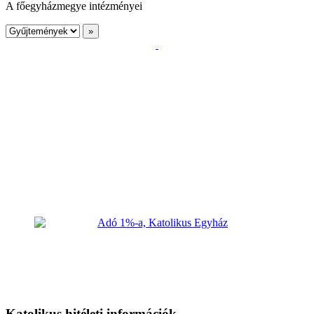
A főegyházmegye intézményei
Katolikus hitéleti információk