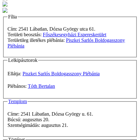
Fília
Cím: 2541 Lábatlan, Dózsa György utca 61.
Területi beosztás:
Főszékesegyházi Espereskerület
Területileg illetékes plébánia:
Piszkei Sarlós Boldogasszony
Plébánia
Lelkipásztorok
Ellátja:
Piszkei Sarlós Boldogasszony Plébánia
Plébános:
Tóth Bertalan
Templom
Címe: 2541 Lábatlan, Dózsa György u. 61.
Búcsú: augusztus 20.
Szentségimádás: augusztus 21.
Történet